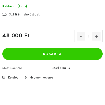
(1 db)
Raktáron
Szállítási lehetőségek
48 000 Ft
Egységár:
KOSÁRBA
SKU:
BS67981
Márka:
Bull's
Kérdés
Nyomon követés