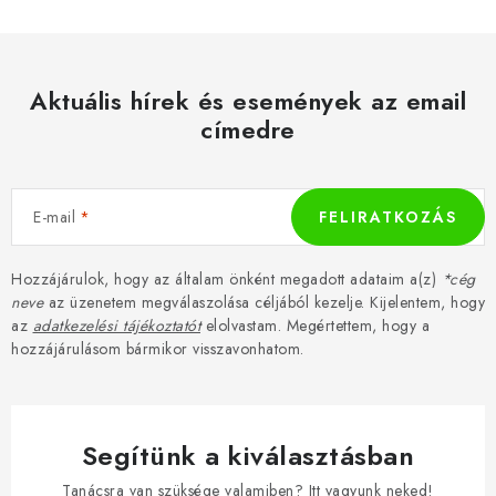
Aktuális hírek és események az email
címedre
E-mail
FELIRATKOZÁS
Hozzájárulok, hogy az általam önként megadott adataim a(z)
*cég
neve
az üzenetem megválaszolása céljából kezelje. Kijelentem, hogy
az
adatkezelési tájékoztatót
elolvastam. Megértettem, hogy a
hozzájárulásom bármikor visszavonhatom.
Segítünk a kiválasztásban
Tanácsra van szüksége valamiben? Itt vagyunk neked!