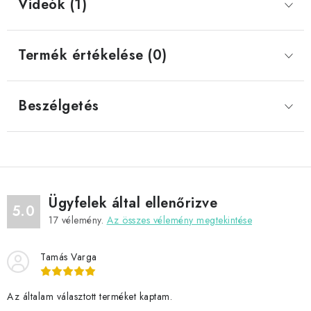
Videók (1)
Termék értékelése (0)
Beszélgetés
Ügyfelek által ellenőrizve
5.0
17
vélemény.
Az összes vélemény megtekintése
Tamás Varga
Az általam választott terméket kaptam.