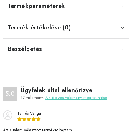
Termékparaméterek
Termék értékelése (0)
Beszélgetés
Ügyfelek által ellenőrizve
5.0
17
vélemény.
Az összes vélemény megtekintése
Tamás Varga
Az általam választott terméket kaptam.