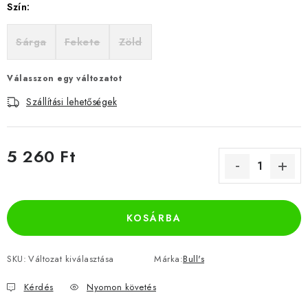
Szín:
Sárga
Fekete
Zöld
Válasszon egy változatot
Szállítási lehetőségek
5 260 Ft
Egységár:
KOSÁRBA
SKU:
Változat kiválasztása
Márka:
Bull's
Kérdés
Nyomon követés