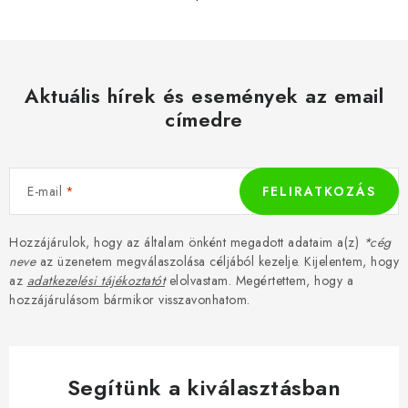
Aktuális hírek és események az email
címedre
E-mail
FELIRATKOZÁS
Hozzájárulok, hogy az általam önként megadott adataim a(z)
*cég
neve
az üzenetem megválaszolása céljából kezelje. Kijelentem, hogy
az
adatkezelési tájékoztatót
elolvastam. Megértettem, hogy a
hozzájárulásom bármikor visszavonhatom.
Segítünk a kiválasztásban