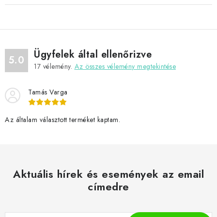
Ügyfelek által ellenőrizve
5.0
17
vélemény.
Az összes vélemény megtekintése
Tamás Varga
Az általam választott terméket kaptam.
Aktuális hírek és események az email
címedre