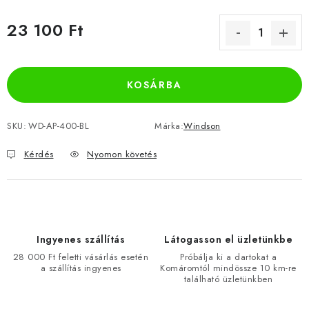
23 100 Ft
Egységár:
KOSÁRBA
SKU:
WD-AP-400-BL
Márka:
Windson
Kérdés
Nyomon követés
Ingyenes szállítás
Látogasson el üzletünkbe
28 000 Ft feletti vásárlás esetén
Próbálja ki a dartokat a
a szállítás ingyenes
Komáromtól mindössze 10 km-re
található üzletünkben