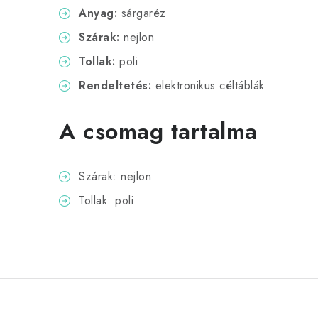
Anyag:
sárgaréz
Szárak:
nejlon
Tollak:
poli
Rendeltetés:
elektronikus céltáblák
A csomag tartalma
Szárak: nejlon
Tollak: poli