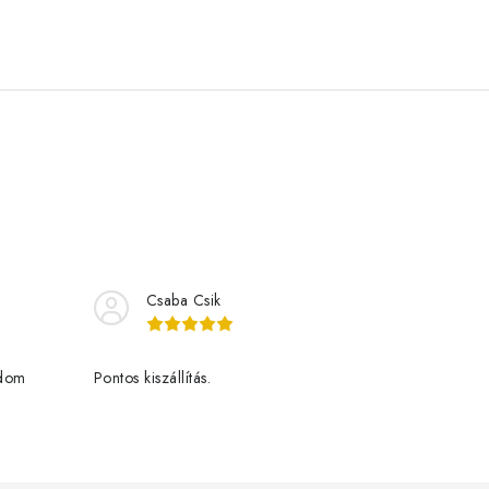
Csaba Csik
udom
Pontos kiszállítás.