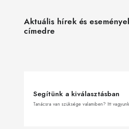
Aktuális hírek és eseménye
címedre
Segítünk a kiválasztásban
Tanácsra van szüksége valamiben? Itt vagyun