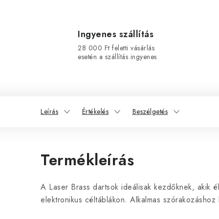
Ingyenes szállítás
28 000 Ft feletti vásárlás
esetén a szállítás ingyenes
Leírás
Értékelés
Beszélgetés
Termékleírás
A Laser Brass dartsok ideálisak kezdőknek, akik él
elektronikus céltáblákon. Alkalmas szórakozásho