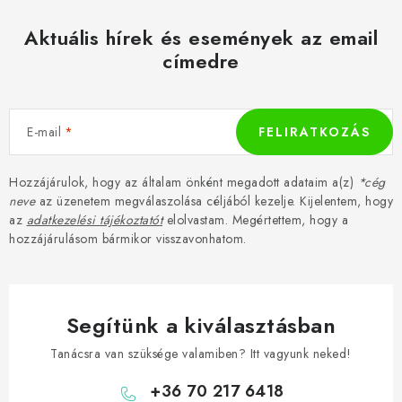
Aktuális hírek és események az email
címedre
E-mail
FELIRATKOZÁS
Hozzájárulok, hogy az általam önként megadott adataim a(z)
*cég
neve
az üzenetem megválaszolása céljából kezelje. Kijelentem, hogy
az
adatkezelési tájékoztatót
elolvastam. Megértettem, hogy a
hozzájárulásom bármikor visszavonhatom.
Segítünk a kiválasztásban
Tanácsra van szüksége valamiben? Itt vagyunk neked!
+36 70 217 6418