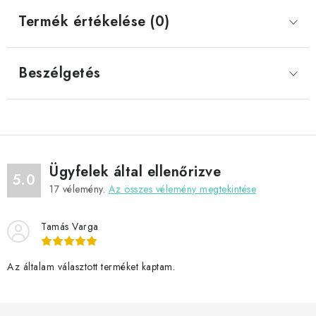
Termék értékelése (0)
Beszélgetés
Ügyfelek által ellenőrizve
5.0
17
vélemény.
Az összes vélemény megtekintése
Tamás Varga
Az általam választott terméket kaptam.