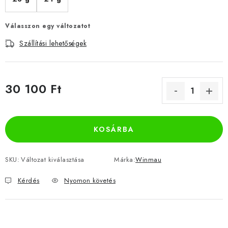
Válasszon egy változatot
Szállítási lehetőségek
30 100 Ft
Egységár:
KOSÁRBA
SKU:
Változat kiválasztása
Márka:
Winmau
Kérdés
Nyomon követés