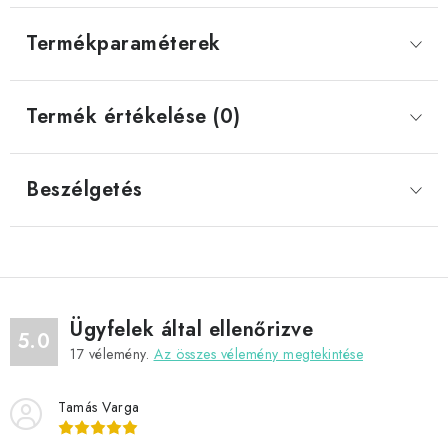
Termékparaméterek
Termék értékelése (0)
Beszélgetés
Ügyfelek által ellenőrizve
5.0
17
vélemény.
Az összes vélemény megtekintése
Tamás Varga