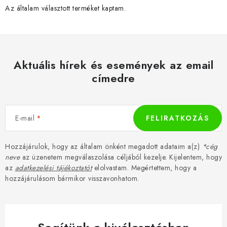
Az általam választott terméket kaptam.
Aktuális hírek és események az email
címedre
E-mail
FELIRATKOZÁS
Hozzájárulok, hogy az általam önként megadott adataim a(z)
*cég
neve
az üzenetem megválaszolása céljából kezelje. Kijelentem, hogy
az
adatkezelési tájékoztatót
elolvastam. Megértettem, hogy a
hozzájárulásom bármikor visszavonhatom.