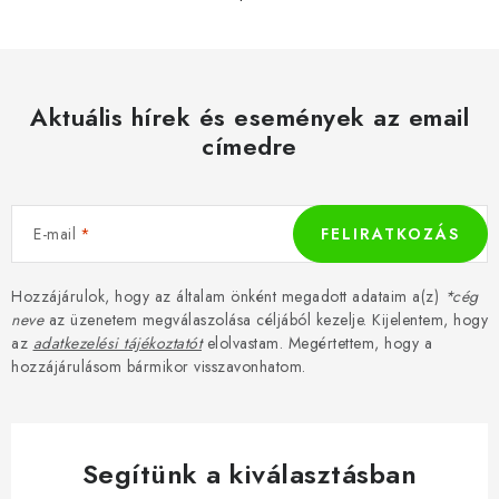
Aktuális hírek és események az email
címedre
E-mail
FELIRATKOZÁS
Hozzájárulok, hogy az általam önként megadott adataim a(z)
*cég
neve
az üzenetem megválaszolása céljából kezelje. Kijelentem, hogy
az
adatkezelési tájékoztatót
elolvastam. Megértettem, hogy a
hozzájárulásom bármikor visszavonhatom.
Segítünk a kiválasztásban