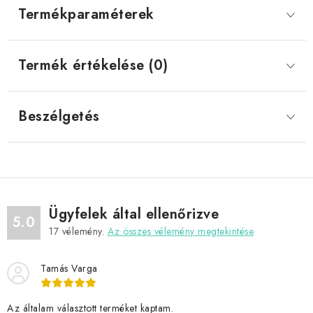
Termékparaméterek
Termék értékelése (0)
Beszélgetés
Ügyfelek által ellenőrizve
5.0
17
vélemény.
Az összes vélemény megtekintése
Tamás Varga
Az általam választott terméket kaptam.