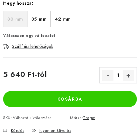
Hegy hossza:
30 mm
35 mm
42 mm
Válasszon egy változatot
Szállítási lehetőségek
5 640 Ft
-tól
Egységár:
KOSÁRBA
SKU:
Változat kiválasztása
Márka:
Target
Kérdés
Nyomon követés