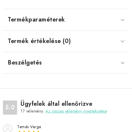
Termékparaméterek
Termék értékelése (0)
Beszélgetés
Ügyfelek által ellenőrizve
5.0
17
vélemény.
Az összes vélemény megtekintése
Tamás Varga