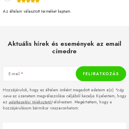
Az általam választott terméket kaptam.
Aktuális hírek és események az email
címedre
E-mail
FELIRATKOZÁS
Hozzájárulok, hogy az általam önként megadott adataim a(z)
*cég
neve
az üzenetem megválaszolása céljából kezelje. Kijelentem, hogy
az
adatkezelési tájékoztatót
elolvastam. Megértettem, hogy a
hozzájárulásom bármikor visszavonhatom.