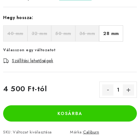
Hegy hossza:
40 mm
32 mm
50 mm
36 mm
28 mm
Válasszon egy változatot
Szállítási lehetőségek
4 500 Ft
-tól
Egységár:
KOSÁRBA
SKU:
Változat kiválasztása
Márka:
Caliburn