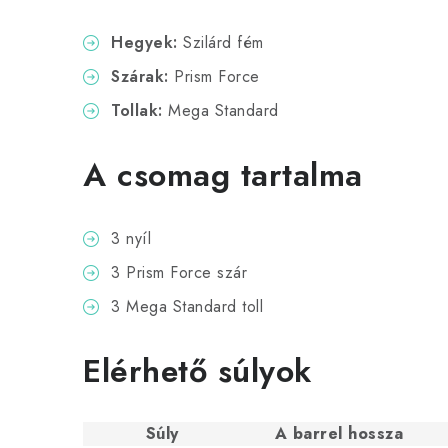
Hegyek:
Szilárd fém
Szárak:
Prism Force
Tollak:
Mega Standard
A csomag tartalma
3 nyíl
3 Prism Force szár
3 Mega Standard toll
Elérhető súlyok
Súly
A barrel hossza