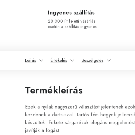
Ingyenes szállítás
28 000 Ft feletti vásárlás
esetén a szállítás ingyenes
Leírás
Értékelés
Beszélgetés
Termékleírás
Ezek a nyilak nagyszerű választást jelentenek azo
kezdenek a darts-szal. Tartós fém hegyek jellemzik
készültek. Fekete sárgarézuk elegáns megjelenést
javítják a fogást.