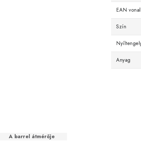
EAN vonal
Szín
Nyíltengel
Anyag
A barrel átmérője