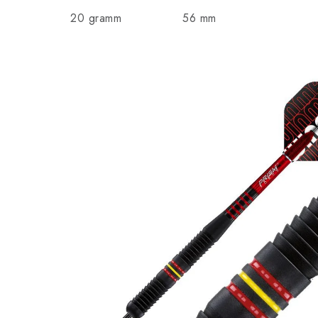
20 gramm
56 mm