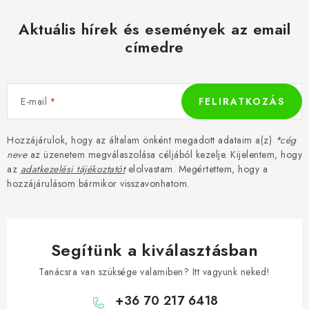
Aktuális hírek és események az email
címedre
E-mail
FELIRATKOZÁS
Hozzájárulok, hogy az általam önként megadott adataim a(z)
*cég
neve
az üzenetem megválaszolása céljából kezelje. Kijelentem, hogy
az
adatkezelési tájékoztatót
elolvastam. Megértettem, hogy a
hozzájárulásom bármikor visszavonhatom.
Segítünk a kiválasztásban
Tanácsra van szüksége valamiben? Itt vagyunk neked!
+36 70 217 6418