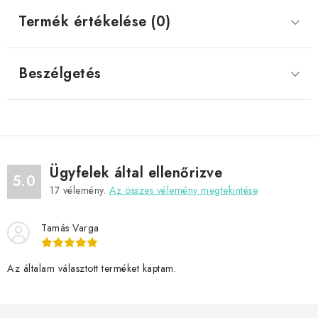
Termék értékelése (0)
Beszélgetés
Ügyfelek által ellenőrizve
5.0
17
vélemény.
Az összes vélemény megtekintése
Tamás Varga
Az általam választott terméket kaptam.