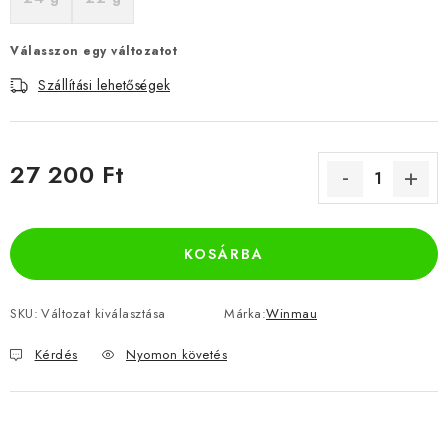
Válasszon egy változatot
Szállítási lehetőségek
27 200 Ft
Egységár:
KOSÁRBA
SKU:
Változat kiválasztása
Márka:
Winmau
Kérdés
Nyomon követés