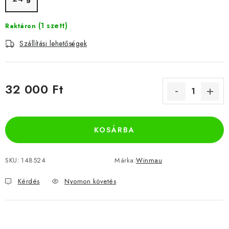
(1 szett)
Raktáron
Szállítási lehetőségek
32 000 Ft
Egységár:
KOSÁRBA
SKU:
148524
Márka:
Winmau
Kérdés
Nyomon követés