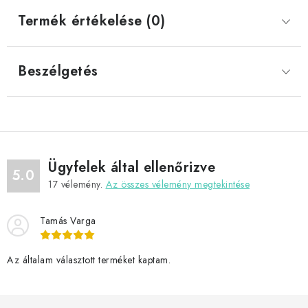
Termék értékelése (0)
Beszélgetés
Ügyfelek által ellenőrizve
5.0
17
vélemény.
Az összes vélemény megtekintése
Tamás Varga
Az általam választott terméket kaptam.