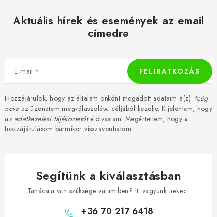
Aktuális hírek és események az email
címedre
E-mail
FELIRATKOZÁS
Hozzájárulok, hogy az általam önként megadott adataim a(z)
*cég
neve
az üzenetem megválaszolása céljából kezelje. Kijelentem, hogy
az
adatkezelési tájékoztatót
elolvastam. Megértettem, hogy a
hozzájárulásom bármikor visszavonhatom.
Segítünk a kiválasztásban
Tanácsra van szüksége valamiben? Itt vagyunk neked!
+36 70 217 6418