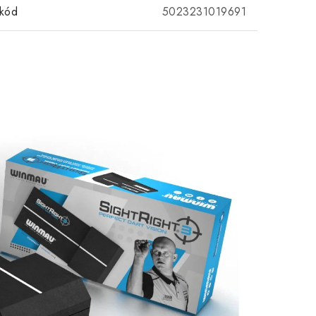
kód
5023231019691