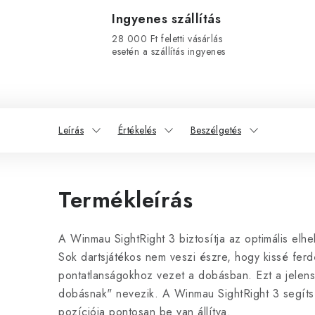
Ingyenes szállítás
28 000 Ft feletti vásárlás
esetén a szállítás ingyenes
Leírás
Értékelés
Beszélgetés
Termékleírás
A Winmau SightRight 3 biztosítja az optimális elh
Sok dartsjátékos nem veszi észre, hogy kissé ferd
pontatlanságokhoz vezet a dobásban. Ezt a jelens
dobásnak" nevezik. A Winmau SightRight 3 segíts
pozíciója pontosan be van állítva.