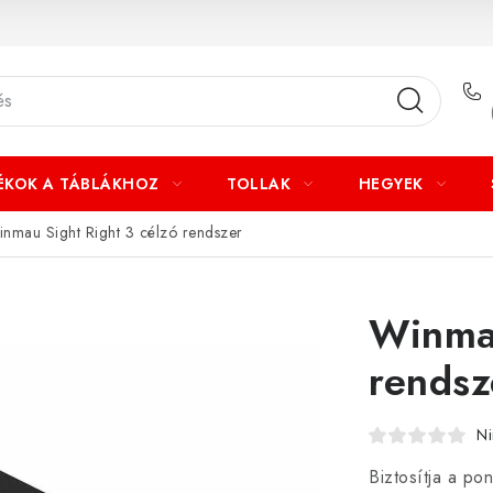
ÉKOK A TÁBLÁKHOZ
TOLLAK
HEGYEK
nmau Sight Right 3 célzó rendszer
Winmau
rendsz
Ni
Biztosítja a pon