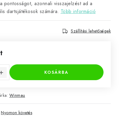
a a pontosságot, azonnali visszajelzést ad a
ális dartsjátékosok számára.
Több információ
Szállítási lehetőségek
t
KOSÁRBA
rka:
Winmau
Nyomon követés