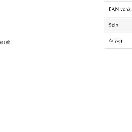
EAN vonal
Szín
Anyag
masak