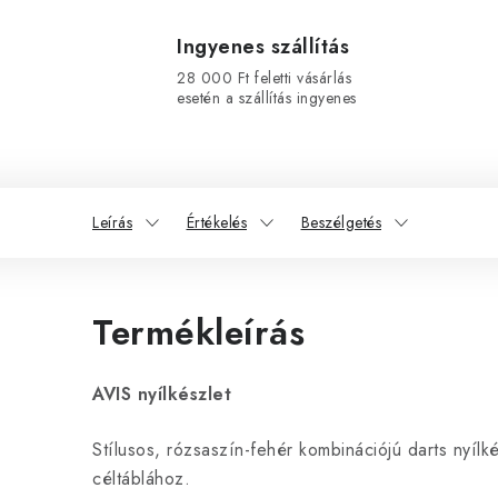
Ingyenes szállítás
28 000 Ft feletti vásárlás
esetén a szállítás ingyenes
Leírás
Értékelés
Beszélgetés
Termékleírás
AVIS nyílkészlet
Stílusos, rózsaszín-fehér kombinációjú darts nyílkés
céltáblához.