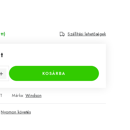
tt)
Szállítási lehetőségek
t
KOSÁRBA
ET
Márka:
Windson
Nyomon követés