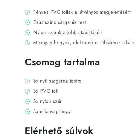
Fényes PVC tollak a látványos megjelenésért
Ezüstszínű sárgaréz test
Nylon szárak a jobb stabilitásért
Műanyag hegyek, elektronikus táblákhoz alkal
Csomag tartalma
3x nyíl sárgaréz testtel
3x PVC toll
3x nylon szár
3x műanyag hegy
Elérhető súlyok