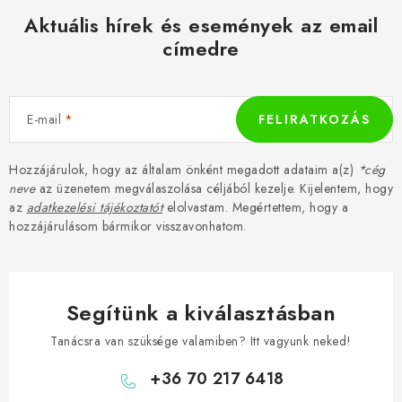
Aktuális hírek és események az email
címedre
E-mail
FELIRATKOZÁS
Hozzájárulok, hogy az általam önként megadott adataim a(z)
*cég
neve
az üzenetem megválaszolása céljából kezelje. Kijelentem, hogy
az
adatkezelési tájékoztatót
elolvastam. Megértettem, hogy a
hozzájárulásom bármikor visszavonhatom.
Segítünk a kiválasztásban
Tanácsra van szüksége valamiben? Itt vagyunk neked!
+36 70 217 6418