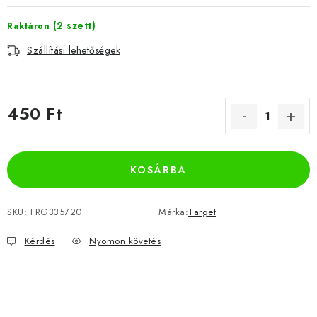
(2 szett)
Raktáron
Szállítási lehetőségek
450 Ft
Egységár:
KOSÁRBA
SKU:
TRG335720
Márka:
Target
Kérdés
Nyomon követés