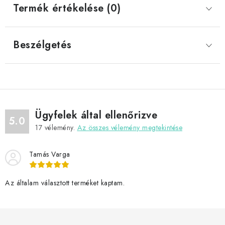
Termék értékelése (0)
Beszélgetés
Ügyfelek által ellenőrizve
5.0
17
vélemény.
Az összes vélemény megtekintése
Tamás Varga
Az általam választott terméket kaptam.