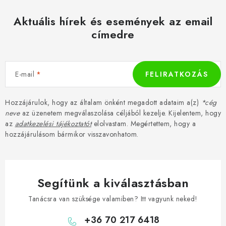
Aktuális hírek és események az email
címedre
E-mail
FELIRATKOZÁS
Hozzájárulok, hogy az általam önként megadott adataim a(z)
*cég
neve
az üzenetem megválaszolása céljából kezelje. Kijelentem, hogy
az
adatkezelési tájékoztatót
elolvastam. Megértettem, hogy a
hozzájárulásom bármikor visszavonhatom.
Segítünk a kiválasztásban
Tanácsra van szüksége valamiben? Itt vagyunk neked!
+36 70 217 6418