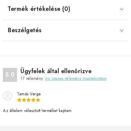
Termék értékelése (0)
Beszélgetés
Ügyfelek által ellenőrizve
5.0
17
vélemény.
Az összes vélemény megtekintése
Tamás Varga
Az általam választott terméket kaptam.