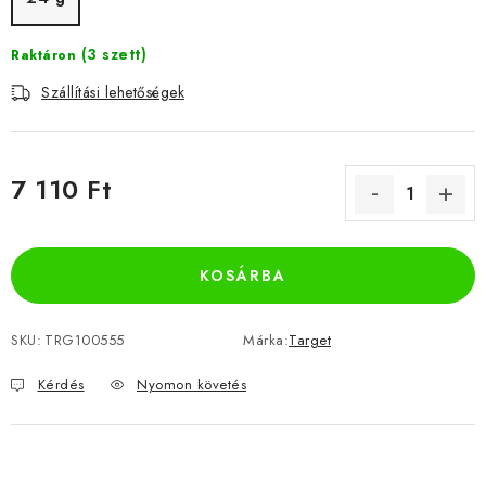
(3 szett)
Raktáron
Szállítási lehetőségek
7 110 Ft
Egységár:
KOSÁRBA
SKU:
TRG100555
Márka:
Target
Kérdés
Nyomon követés