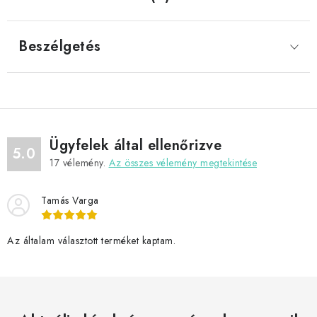
Beszélgetés
Ügyfelek által ellenőrizve
5.0
17
vélemény.
Az összes vélemény megtekintése
Tamás Varga
Az általam választott terméket kaptam.