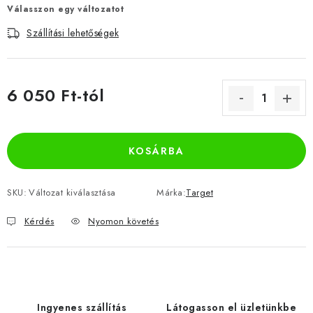
Válasszon egy változatot
Szállítási lehetőségek
6 050 Ft
-tól
Egységár:
KOSÁRBA
SKU:
Változat kiválasztása
Márka:
Target
Kérdés
Nyomon követés
Ingyenes szállítás
Látogasson el üzletünkbe