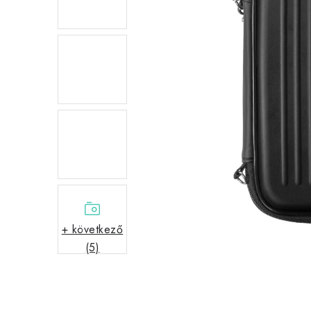
+ következő
(5)