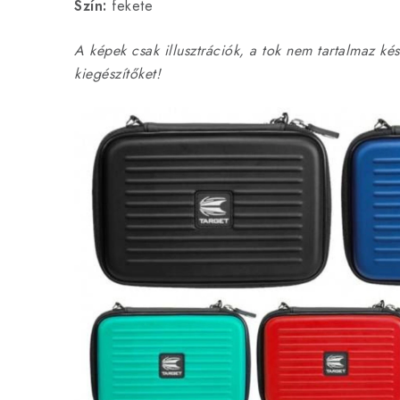
Szín:
fekete
A képek csak illusztrációk, a tok nem tartalmaz ké
kiegészítőket!