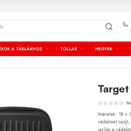
ÉKOK A TÁBLÁKHOZ
TOLLAK
HEGYEK
Target
Ni
Méretek: 18 x 
védelmet nyújt,
javítja a védel