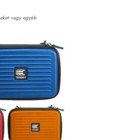
seket vagy egyéb