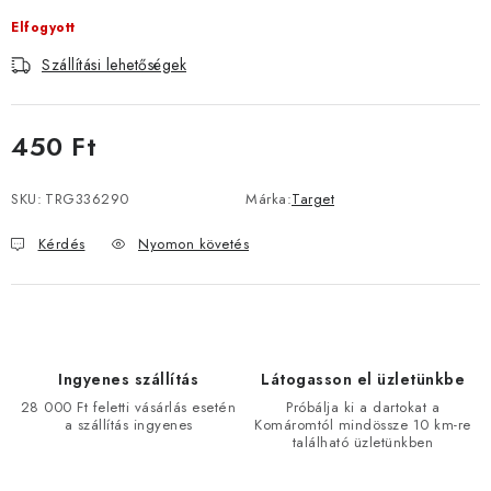
Elfogyott
Szállítási lehetőségek
450 Ft
Egységár:
SKU:
TRG336290
Márka:
Target
Kérdés
Nyomon követés
Ingyenes szállítás
Látogasson el üzletünkbe
28 000 Ft feletti vásárlás esetén
Próbálja ki a dartokat a
a szállítás ingyenes
Komáromtól mindössze 10 km-re
található üzletünkben