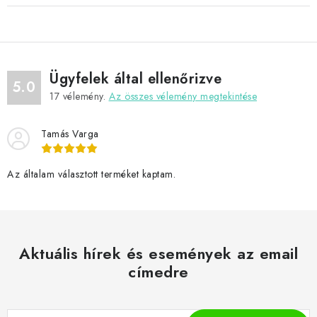
Ügyfelek által ellenőrizve
5.0
17
vélemény.
Az összes vélemény megtekintése
Tamás Varga
Az általam választott terméket kaptam.
Aktuális hírek és események az email
címedre