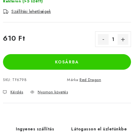
(>5 szett)
Raktáron
Szállítási lehetőségek
610 Ft
Egységár:
KOSÁRBA
SKU:
TF6798
Márka:
Red Dragon
Kérdés
Nyomon követés
Ingyenes szállítás
Látogasson el üzletünkbe