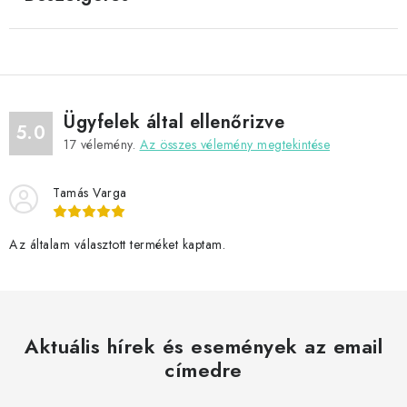
Ügyfelek által ellenőrizve
5.0
17
vélemény.
Az összes vélemény megtekintése
Tamás Varga
Az általam választott terméket kaptam.
Aktuális hírek és események az email
címedre