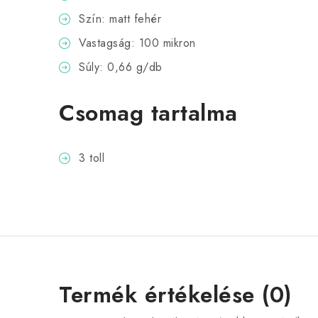
Szín: matt fehér
Vastagság: 100 mikron
Súly: 0,66 g/db
Csomag tartalma
3 toll
Termék értékelése (0)