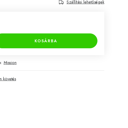
Szállítási lehetőségek
KOSÁRBA
a:
Mission
 követés