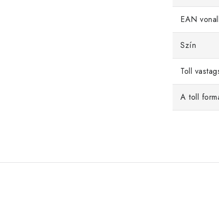
EAN vonal
Szín
Toll vasta
A toll form