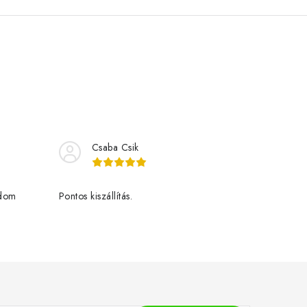
Csaba Csik
udom
Pontos kiszállítás.