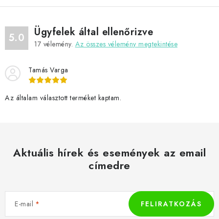
Ügyfelek által ellenőrizve
5.0
17
vélemény.
Az összes vélemény megtekintése
Tamás Varga
Az általam választott terméket kaptam.
Aktuális hírek és események az email
címedre
E-mail
FELIRATKOZÁS