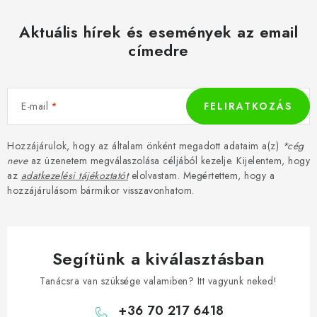
Aktuális hírek és események az email
címedre
E-mail
FELIRATKOZÁS
Hozzájárulok, hogy az általam önként megadott adataim a(z)
*cég
neve
az üzenetem megválaszolása céljából kezelje. Kijelentem, hogy
az
adatkezelési tájékoztatót
elolvastam. Megértettem, hogy a
hozzájárulásom bármikor visszavonhatom.
Segítünk a kiválasztásban
Tanácsra van szüksége valamiben? Itt vagyunk neked!
+36 70 217 6418