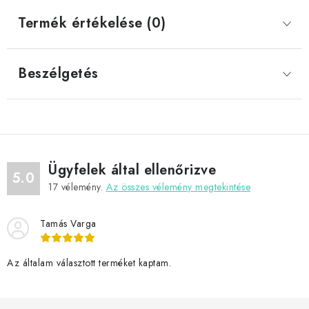
Termék értékelése (0)
Beszélgetés
Ügyfelek által ellenőrizve
5.0
17
vélemény.
Az összes vélemény megtekintése
Tamás Varga
Az általam választott terméket kaptam.