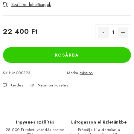
Szállítási lehetőségek
22 400 Ft
Egységár:
KOSÁRBA
SKU:
M000323
Márka:
Mission
Kérdés
Nyomon követés
Ingyenes szállítás
Látogasson el üzletünkbe
28 000 Ft feletti vásárlás esetén
Próbálja ki a dartokat a