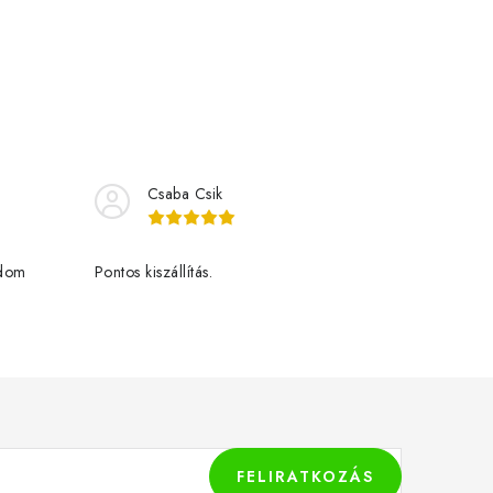
Csaba Csik
udom
Pontos kiszállítás.
FELIRATKOZÁS