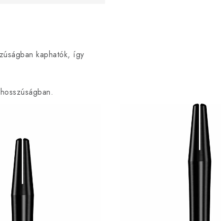
zúságban kaphatók, így
t hosszúságban.