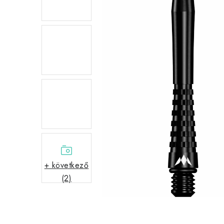
+ következő
(2)