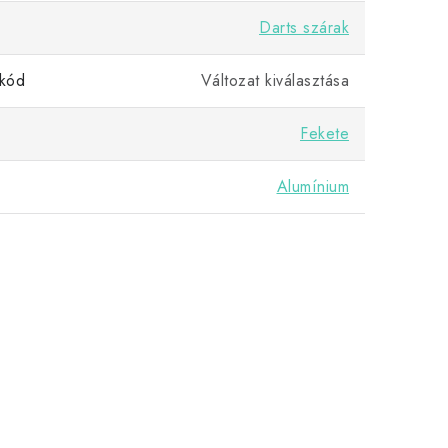
Darts szárak
kód
Változat kiválasztása
Fekete
Alumínium