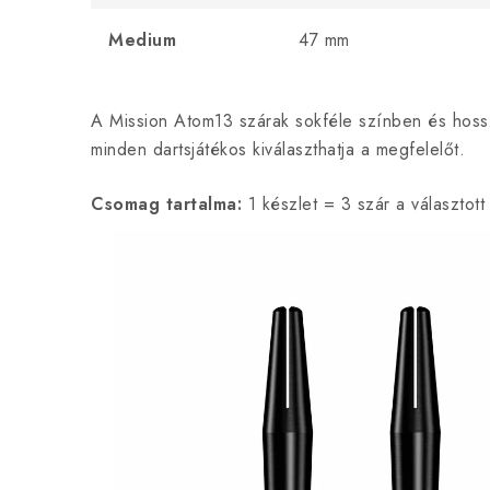
Medium
47 mm
A Mission Atom13 szárak sokféle színben és hoss
minden dartsjátékos kiválaszthatja a megfelelőt.
Csomag tartalma:
1 készlet = 3 szár a választot