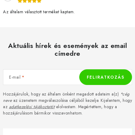
Az általam választott terméket kaptam.
Aktuális hírek és események az email
címedre
E-mail
FELIRATKOZÁS
Hozzájárulok, hogy az általam önként megadott adataim a(z)
*cég
neve
az üzenetem megválaszolása céljából kezelje. Kijelentem, hogy
az
adatkezelési tájékoztatót
elolvastam. Megértettem, hogy a
hozzájárulásom bármikor visszavonhatom.