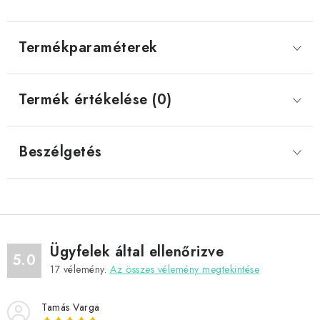
Termékparaméterek
Termék értékelése (0)
Beszélgetés
Ügyfelek által ellenőrizve
5.0
17
vélemény.
Az összes vélemény megtekintése
Tamás Varga