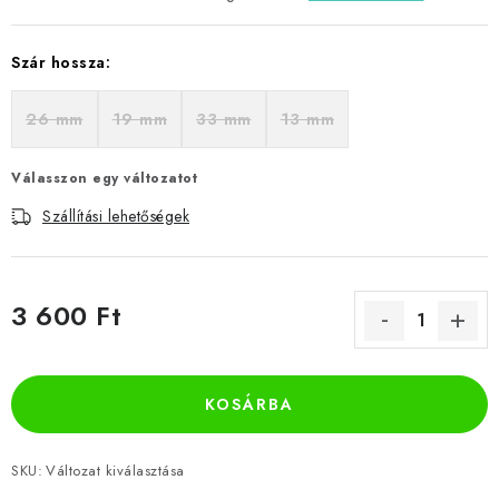
Szár hossza:
26 mm
19 mm
33 mm
13 mm
Válasszon egy változatot
Szállítási lehetőségek
3 600 Ft
Egységár:
KOSÁRBA
SKU:
Változat kiválasztása