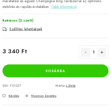
méretekkel és egyedi Champagne Ring rendszerrel az optimális
stabilitás és repülés érdekében.
Több információ
(2 szett)
Raktáron
Szállítási lehetőségek
3 340 Ft
Egységár:
KOSÁRBA
SKU:
F31037
Márka:
L-Style
Kérdés
Nyomon követés