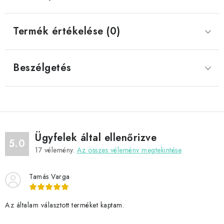
Termék értékelése (0)
Beszélgetés
Ügyfelek által ellenőrizve
5.0
17
vélemény.
Az összes vélemény megtekintése
Tamás Varga
Az általam választott terméket kaptam.