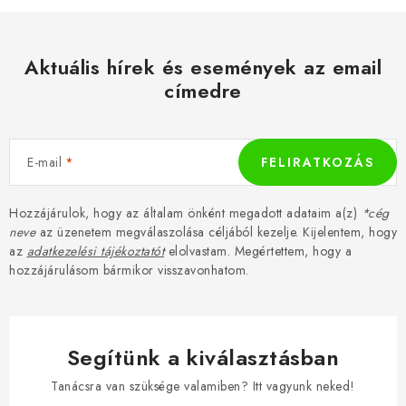
Aktuális hírek és események az email
címedre
E-mail
FELIRATKOZÁS
Hozzájárulok, hogy az általam önként megadott adataim a(z)
*cég
neve
az üzenetem megválaszolása céljából kezelje. Kijelentem, hogy
az
adatkezelési tájékoztatót
elolvastam. Megértettem, hogy a
hozzájárulásom bármikor visszavonhatom.
Segítünk a kiválasztásban
Tanácsra van szüksége valamiben? Itt vagyunk neked!