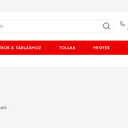
ÉKOK A TÁBLÁKHOZ
TOLLAK
HEGYEK
ató...