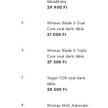
táblaállvány
29 900 Ft
Winmau Blade 6 Dual
Core sisal darts tábla
31 000 Ft
Winmau Blade 6 Triple
Core sisal darts tábla
37 500 Ft
Target TOR sisal darts
tábla
28 500 Ft
Winmau MvG Adrenalin -