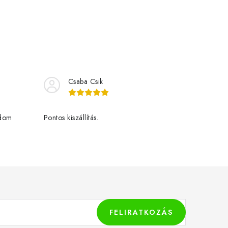
Csaba Csik
udom
Pontos kiszállítás.
FELIRATKOZÁS