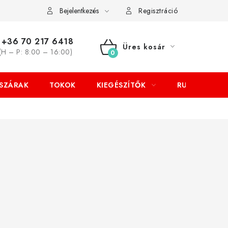
Bejelentkezés
Regisztráció
+36 70 217 6418
Üres kosár
(H – P: 8:00 – 16:00)
KOSÁR
SZÁRAK
TOKOK
KIEGÉSZÍTŐK
RUHÁZAT