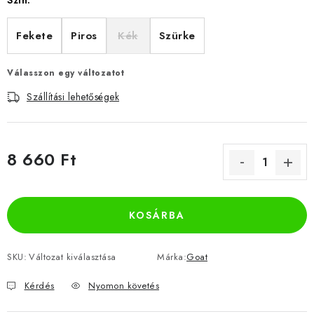
Szín:
Fekete
Piros
Kék
Szürke
Válasszon egy változatot
Szállítási lehetőségek
8 660 Ft
Egységár:
KOSÁRBA
SKU:
Változat kiválasztása
Márka:
Goat
Kérdés
Nyomon követés