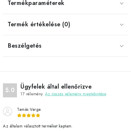
Termékparaméterek
Termék értékelése (0)
Beszélgetés
Ügyfelek által ellenőrizve
5.0
17
vélemény.
Az összes vélemény megtekintése
Tamás Varga
Az általam választott terméket kaptam.