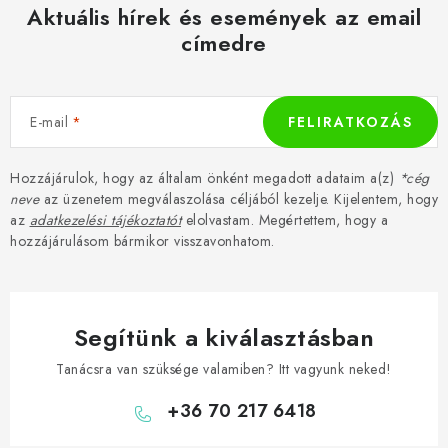
Aktuális hírek és események az email
címedre
E-mail
FELIRATKOZÁS
Hozzájárulok, hogy az általam önként megadott adataim a(z)
*cég
neve
az üzenetem megválaszolása céljából kezelje. Kijelentem, hogy
az
adatkezelési tájékoztatót
elolvastam. Megértettem, hogy a
hozzájárulásom bármikor visszavonhatom.
Segítünk a kiválasztásban
Tanácsra van szüksége valamiben? Itt vagyunk neked!
+36 70 217 6418