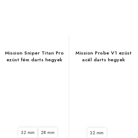
Mission Sniper Titan Pro
Mission Probe V1 ezüst
ezüst fém darts hegyek
acél darts hegyek
32 mm
28 mm
32 mm