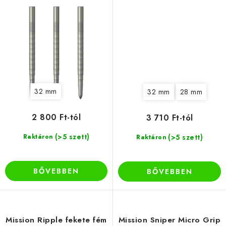
32 mm
32 mm
28 mm
2 800 Ft-tól
3 710 Ft-tól
(>5 szett)
Raktáron
(>5 szett)
Raktáron
BŐVEBBEN
BŐVEBBEN
Mission Ripple fekete fém
Mission Sniper Micro Grip