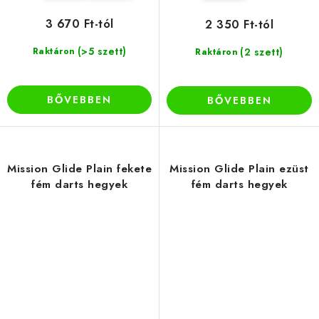
3 670 Ft-tól
2 350 Ft-tól
(>5 szett)
Raktáron
(2 szett)
Raktáron
BŐVEBBEN
BŐVEBBEN
Mission Glide Plain fekete
Mission Glide Plain ezüst
fém darts hegyek
fém darts hegyek