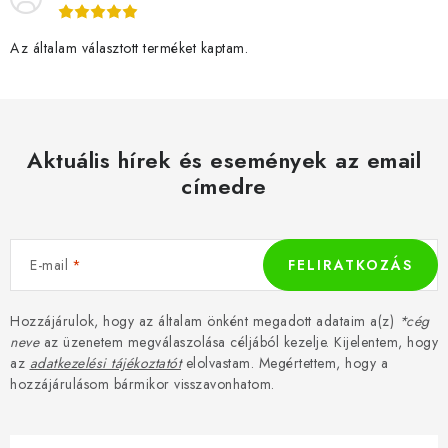
Az általam választott terméket kaptam.
Aktuális hírek és események az email
címedre
E-mail
FELIRATKOZÁS
Hozzájárulok, hogy az általam önként megadott adataim a(z)
*cég
neve
az üzenetem megválaszolása céljából kezelje. Kijelentem, hogy
az
adatkezelési tájékoztatót
elolvastam. Megértettem, hogy a
hozzájárulásom bármikor visszavonhatom.