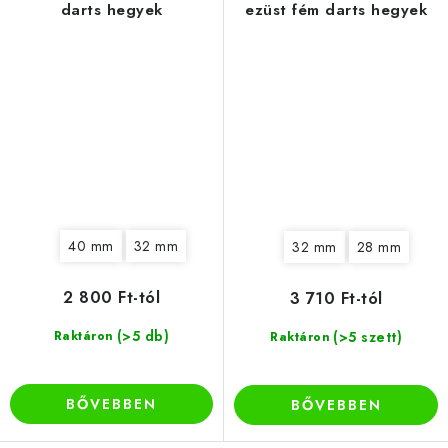
darts hegyek
ezüst fém darts hegyek
40 mm
32 mm
32 mm
28 mm
2 800 Ft-tól
3 710 Ft-tól
(>5 db)
Raktáron
(>5 szett)
Raktáron
BŐVEBBEN
BŐVEBBEN