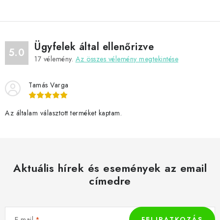
Ügyfelek által ellenőrizve
5.0
17
vélemény.
Az összes vélemény megtekintése
Tamás Varga
Az általam választott terméket kaptam.
Aktuális hírek és események az email
címedre
E-mail
FELIRATKOZÁS