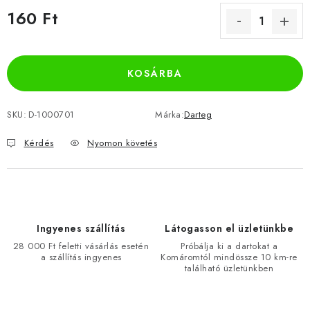
160 Ft
Egységár:
KOSÁRBA
SKU:
D-1000701
Márka:
Darteg
Kérdés
Nyomon követés
Ingyenes szállítás
Látogasson el üzletünkbe
28 000 Ft feletti vásárlás esetén
Próbálja ki a dartokat a
a szállítás ingyenes
Komáromtól mindössze 10 km-re
található üzletünkben