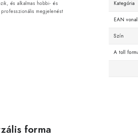
zik, és alkalmas hobbi- és
Kategória
és professzionális megjelenést
EAN vonal
Szín
A toll form
zális forma