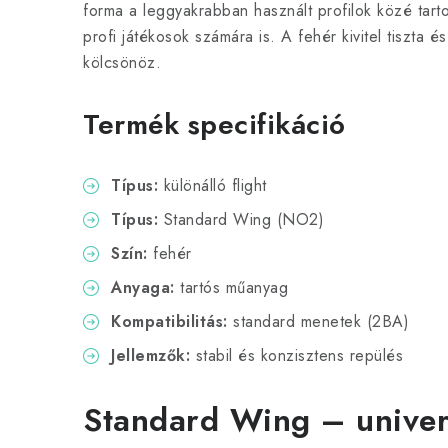
forma a leggyakrabban használt profilok közé tarto
profi játékosok számára is. A fehér kivitel tiszta 
kölcsönöz.
Termék specifikáció
Típus:
különálló flight
Típus:
Standard Wing (NO2)
Szín:
fehér
Anyaga:
tartós műanyag
Kompatibilitás:
standard menetek (2BA)
Jellemzők:
stabil és konzisztens repülés
Standard Wing – univer