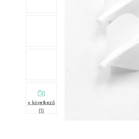
+ következő
(1)