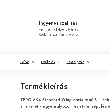
Ingyenes szállítás
28 000 Ft feletti vásárlás
esetén a szállítás ingyenes
Leírás
Értékelés
Beszélgetés
Termékleírás
TERO AK4 Standard Wing darts repülő – feh
amelyeket
kiegyensúlyozott és stabil repülés
r