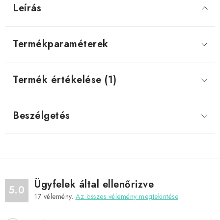
Leírás
Termékparaméterek
Termék értékelése (1)
Beszélgetés
Ügyfelek által ellenőrizve
5.0
17
vélemény.
Az összes vélemény megtekintése