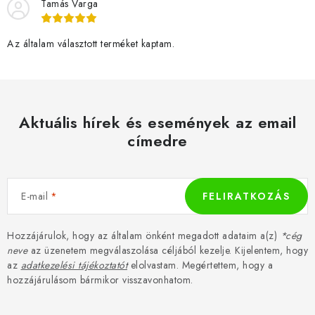
Tamás Varga
Az általam választott terméket kaptam.
Aktuális hírek és események az email
címedre
E-mail
FELIRATKOZÁS
Hozzájárulok, hogy az általam önként megadott adataim a(z)
*cég
neve
az üzenetem megválaszolása céljából kezelje. Kijelentem, hogy
az
adatkezelési tájékoztatót
elolvastam. Megértettem, hogy a
hozzájárulásom bármikor visszavonhatom.