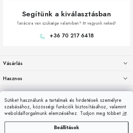
Segítünk a kiválasztásban
Tanácsra van szüksége valamiben? Itt vagyunk neked!
+36 70 217 6418
L
á
Vásárlás
b
l
Hogyan vásároljon
Hasznos
é
Szállítási lehetőségek
c
Elérhetőségek
Blog
Fizetési lehetőségek
Sütiket használunk a tartalmak és hirdetések személyre
Rólunk
Darts Győr – bolt, klubok
szabásához, közösségi funkciók biztosításához, valamint
Üzlet Komárom közelében
Áru visszaküldése
Hűségprogram
weboldalforgalmunk elemzéséhez. Tudjon meg többet
itt
.
Reklamáció
Darts Budapest – bolt, klubok
Együttműködés klubokkal
Beállítások
darteg.hu
darteg.sk
darteg.cz
Komáromtól 10 km-re vagyunk
Általános szerződési feltételek