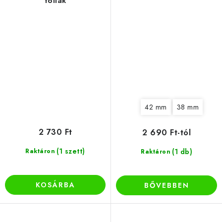
tollak
42 mm
38 mm
2 730 Ft
2 690 Ft-tól
(1 szett)
Raktáron
(1 db)
Raktáron
KOSÁRBA
BŐVEBBEN