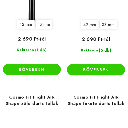
42 mm
13 mm
42 mm
38 mm
2 690 Ft-tól
2 690 Ft-tól
(1 db)
Raktáron
(5 db)
Raktáron
BŐVEBBEN
BŐVEBBEN
Cosmo Fit Flight AIR
Cosmo Fit Flight AIR
Shape zöld darts tollak
Shape fekete darts tollak