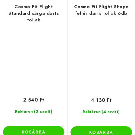
Cosmo Fit Flight
Cosmo Fit Flight Shape
Standard sárga darts
fehér darts tollak 6db
tollak
2 540 Ft
4 130 Ft
(2 szett)
Raktáron
(4 szett)
Raktáron
KOSÁRBA
KOSÁRBA