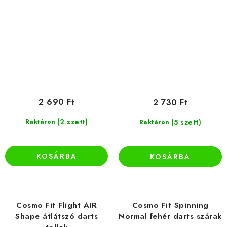
2 690 Ft
2 730 Ft
(2 szett)
Raktáron
(5 szett)
Raktáron
KOSÁRBA
KOSÁRBA
Cosmo Fit Flight AIR
Cosmo Fit Spinning
Shape átlátszó darts
Normal fehér darts szárak