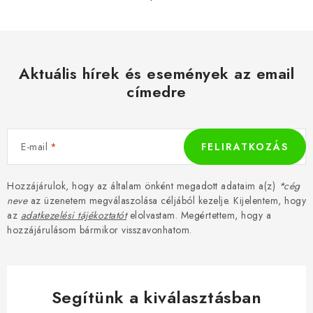
Aktuális hírek és események az email
címedre
E-mail
FELIRATKOZÁS
Hozzájárulok, hogy az általam önként megadott adataim a(z)
*cég
neve
az üzenetem megválaszolása céljából kezelje. Kijelentem, hogy
az
adatkezelési tájékoztatót
elolvastam. Megértettem, hogy a
hozzájárulásom bármikor visszavonhatom.
Segítünk a kiválasztásban