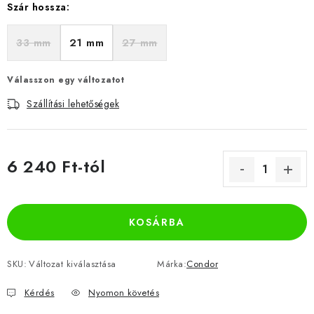
Szár hossza:
33 mm
21 mm
27 mm
Válasszon egy változatot
Szállítási lehetőségek
6 240 Ft
-tól
Egységár:
KOSÁRBA
SKU:
Változat kiválasztása
Márka:
Condor
Kérdés
Nyomon követés