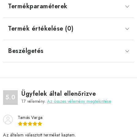
Termékparaméterek
Termék értékelése (0)
Beszélgetés
Ügyfelek által ellenőrizve
5.0
17
vélemény.
Az összes vélemény megtekintése
Tamás Varga
Az általam választott terméket kaptam.