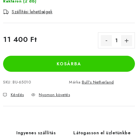
(2 db)
Raktáron
Szállítási lehetőségek
11 400 Ft
Egységár:
KOSÁRBA
SKU:
BU-65010
Márka:
Bull's Netherland
Kérdés
Nyomon követés
Ingyenes szállítás
Látogasson el üzletünkbe