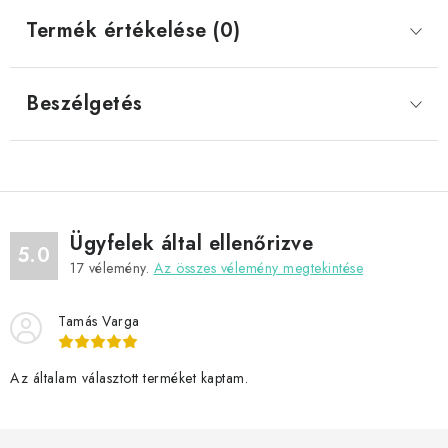
Termék értékelése (0)
Beszélgetés
Ügyfelek által ellenőrizve
5.0
17
vélemény.
Az összes vélemény megtekintése
Tamás Varga
Az általam választott terméket kaptam.